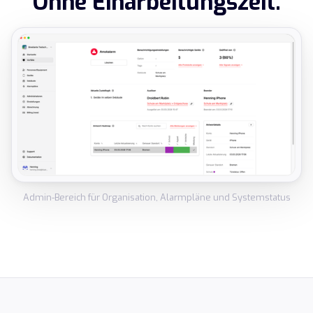
Ohne Einarbeitungszeit.
Admin-Bereich für Organisation, Alarmpläne und Systemstatus