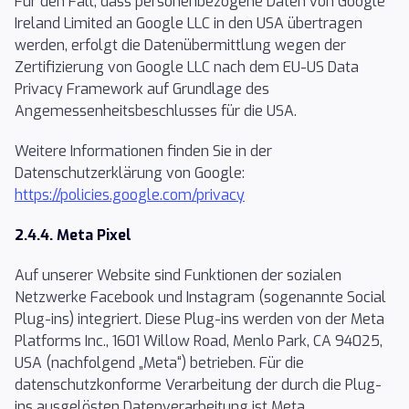
Für den Fall, dass personenbezogene Daten von Google
Ireland Limited an Google LLC in den USA übertragen
werden, erfolgt die Datenübermittlung wegen der
Zertifizierung von Google LLC nach dem EU-US Data
Privacy Framework auf Grundlage des
Angemessenheitsbeschlusses für die USA.
Weitere Informationen finden Sie in der
Datenschutzerklärung von Google:
https://policies.google.com/privacy
2.4.4. Meta Pixel
Auf unserer Website sind Funktionen der sozialen
Netzwerke Facebook und Instagram (sogenannte Social
Plug-ins) integriert. Diese Plug-ins werden von der Meta
Platforms Inc., 1601 Willow Road, Menlo Park, CA 94025,
USA (nachfolgend „Meta“) betrieben. Für die
datenschutzkonforme Verarbeitung der durch die Plug-
ins ausgelösten Datenverarbeitung ist Meta