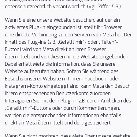
datenschutzrechtlich verantwortlich (vgl. Ziffer 5.3.).
Wenn Sie eine unsere Website besuchen, auf der ein
aktiviertes Plug-in eingebunden ist, stellt Ihr Browser
eine direkte Verbindung zu den Servern von Meta her. Der
Inhalt des Plug-ins (z.B. „Gefällt mir“- oder „Teilen“-
Button) wird von Meta direkt an Ihren Browser
übermittelt und von diesem in die Website eingebunden.
Dabei erhält Meta die Information, dass Sie unsere
Website aufgerufen haben. Sofern Sie während des
Besuchs unserer Website mit Ihrem Facebook- oder
Instagram-Konto eingeloggt sind, kann Meta den Besuch
Ihrem entsprechenden Benutzerkonto zuordnen.
Interagieren Sie mit dem Plug-in, z.B. durch Anklicken des
„Gefällt mir“-Buttons oder durch Kommentierungen,
werden die entsprechenden Informationen ebenfalls
direkt an Meta übermittelt und dort gespeichert.
Wenn Sie nicht möchten, dass Meta über unsere Website