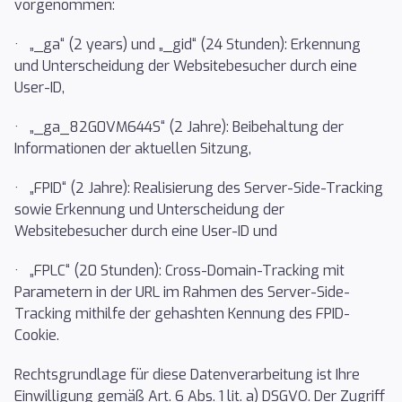
vorgenommen:
· „_ga“ (2 years) und „_gid“ (24 Stunden): Erkennung
und Unterscheidung der Websitebesucher durch eine
User-ID,
· „_ga_82G0VM644S“ (2 Jahre): Beibehaltung der
Informationen der aktuellen Sitzung,
· „FPID“ (2 Jahre): Realisierung des Server-Side-Tracking
sowie Erkennung und Unterscheidung der
Websitebesucher durch eine User-ID und
· „FPLC“ (20 Stunden): Cross-Domain-Tracking mit
Parametern in der URL im Rahmen des Server-Side-
Tracking mithilfe der gehashten Kennung des FPID-
Cookie.
Rechtsgrundlage für diese Datenverarbeitung ist Ihre
Einwilligung gemäß Art. 6 Abs. 1 lit. a) DSGVO. Der Zugriff