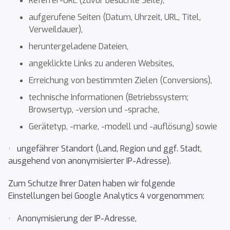
Referrer-URL (zuvor besuchte Seite),
aufgerufene Seiten (Datum, Uhrzeit, URL, Titel,
Verweildauer),
heruntergeladene Dateien,
angeklickte Links zu anderen Websites,
Erreichung von bestimmten Zielen (Conversions),
technische Informationen (Betriebssystem;
Browsertyp, -version und -sprache,
Gerätetyp, -marke, -modell und -auflösung) sowie
· ungefährer Standort (Land, Region und ggf. Stadt,
ausgehend von anonymisierter IP-Adresse).
Zum Schutze Ihrer Daten haben wir folgende
Einstellungen bei Google Analytics 4 vorgenommen:
· Anonymisierung der IP-Adresse,